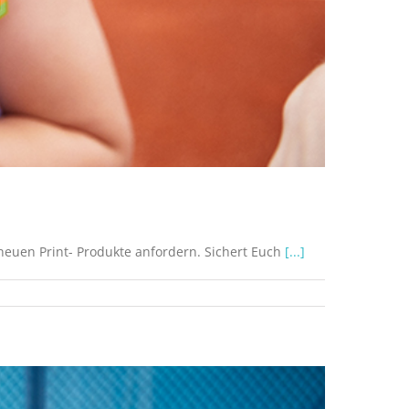
 neuen Print- Produkte anfordern. Sichert Euch
[...]