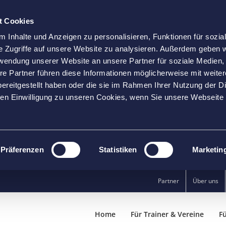
t Cookies
 Inhalte und Anzeigen zu personalisieren, Funktionen für sozia
e Zugriffe auf unsere Website zu analysieren. Außerdem geben w
rwendung unserer Website an unsere Partner für soziale Medien
re Partner führen diese Informationen möglicherweise mit weite
ereitgestellt haben oder die sie im Rahmen Ihrer Nutzung der D
n Einwilligung zu unseren Cookies, wenn Sie unsere Webseite 
Präferenzen
Statistiken
Marketin
Partner
Über uns
Home
Für Trainer & Vereine
Fü