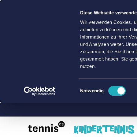
Diese Webseite verwende
Wir verwenden Cookies, um
anbieten zu können und di
Informationen zu Ihrer Ve
und Analysen weiter. Unse
zusammen, die Sie ihnen b
gesammelt haben. Sie gebe
nutzen.
Einwilligungsauswahl
Notwendig
Zum
Inhalt
springen