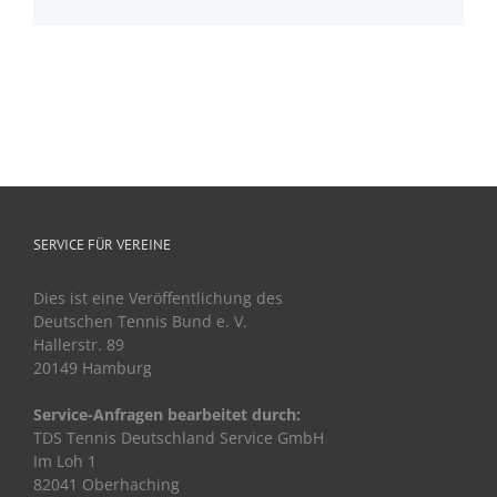
SERVICE FÜR VEREINE
Dies ist eine Veröffentlichung des
Deutschen Tennis Bund e. V.
Hallerstr. 89
20149 Hamburg
Service-Anfragen bearbeitet durch:
TDS Tennis Deutschland Service GmbH
Im Loh 1
82041 Oberhaching