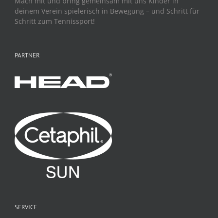
Mach mit und bring gemeinsam mit uns Kinder in
deinem Verein spielerisch in Bewegung – und Schritt für
Schritt zum Tennissport!
PARTNER
SERVICE