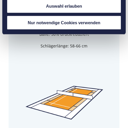
Auswahl erlauben
Alter der Kinder: ca. 8-10 Jahre
Midcourt: 18m x 6,40m
Nur notwendige Cookies verwenden
Bälle: 50% druckreduziert
Schlägerlänge: 58-66 cm