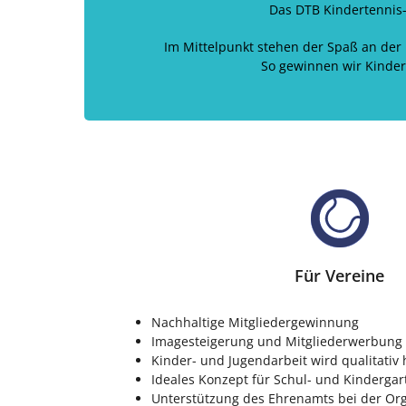
Das DTB Kindertennis-
Im Mittelpunkt stehen der Spaß an der
So gewinnen wir Kinder 
Für Vereine
Nachhaltige Mitgliedergewinnung
Imagesteigerung und Mitgliederwerbung
Kinder- und Jugendarbeit wird qualitativ
Ideales Konzept für Schul- und Kinderga
Unterstützung des Ehrenamts bei der Org