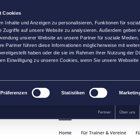
t Cookies
 Inhalte und Anzeigen zu personalisieren, Funktionen für sozia
e Zugriffe auf unsere Website zu analysieren. Außerdem geben w
rwendung unserer Website an unsere Partner für soziale Medien
re Partner führen diese Informationen möglicherweise mit weite
ereitgestellt haben oder die sie im Rahmen Ihrer Nutzung der D
n Einwilligung zu unseren Cookies, wenn Sie unsere Webseite 
Präferenzen
Statistiken
Marketin
Partner
Über uns
Home
Für Trainer & Vereine
Fü