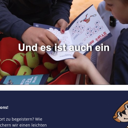
ions!
ort zu begeistern? Wie
ichern wir einen leichten