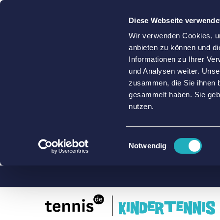
Diese Webseite verwende
Wir verwenden Cookies, um
anbieten zu können und di
Informationen zu Ihrer Ve
und Analysen weiter. Unse
zusammen, die Sie ihnen b
gesammelt haben. Sie gebe
nutzen.
Einwilligungsauswahl
Notwendig
Zum
Inhalt
springen