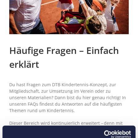
Häufige Fragen – Einfach
erklärt
Du hast Fragen zum DTB Kindertennis-Konzept, zur
Mitgliedschaft, zur Umsetzung im Verein oder zu
unseren Materialien? Dann bist du hier genau richtig! In
unseren FAQs findest du Antworten auf die häufigsten
Themen rund um Kindertennis.
Dieser Bereich wird kontinuierlich erweitert – denn mit
dem Start des neuen Konzepts kommen immer wieder
neue Fragen auf. Schau also gerne regelmäßig vorbei,