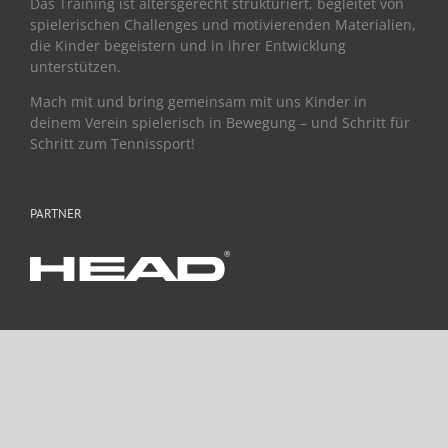
Das Training ist altersgerecht strukturiert, begleitet von
spielerischen Challenges und motivierenden Materialien,
die Kinder begeistern und in ihrer Entwicklung
unterstützen.
Mach mit und bring gemeinsam mit uns Kinder in
deinem Verein spielerisch in Bewegung – und Schritt für
Schritt zum Tennissport!
PARTNER