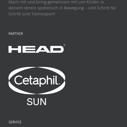
Mach mit und bring gemeinsam mit uns Kinder in
deinem Verein spielerisch in Bewegung – und Schritt für
Schritt zum Tennissport!
PARTNER
SERVICE