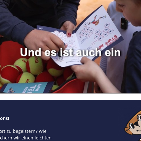
ions!
ort zu begeistern? Wie
ichern wir einen leichten