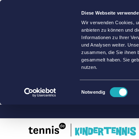
Diese Webseite verwende
Wir verwenden Cookies, um
anbieten zu können und di
Informationen zu Ihrer Ve
und Analysen weiter. Unse
zusammen, die Sie ihnen b
gesammelt haben. Sie gebe
nutzen.
Einwilligungsauswahl
Notwendig
Zum
Inhalt
springen