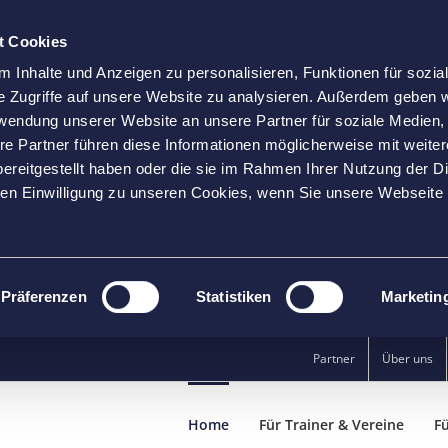
t Cookies
 Inhalte und Anzeigen zu personalisieren, Funktionen für sozia
e Zugriffe auf unsere Website zu analysieren. Außerdem geben w
rwendung unserer Website an unsere Partner für soziale Medien
re Partner führen diese Informationen möglicherweise mit weite
ereitgestellt haben oder die sie im Rahmen Ihrer Nutzung der D
n Einwilligung zu unseren Cookies, wenn Sie unsere Webseite 
Präferenzen
Statistiken
Marketin
Partner
Über uns
Home
Für Trainer & Vereine
Fü