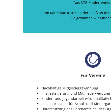
Das DTB Kindertennis-
Im Mittelpunkt stehen der Spaß an der
So gewinnen wir Kinder 
Für Vereine
Nachhaltige Mitgliedergewinnung
Imagesteigerung und Mitgliederwerbung
Kinder- und Jugendarbeit wird qualitativ
Ideales Konzept für Schul- und Kinderga
Unterstützung des Ehrenamts bei der Org